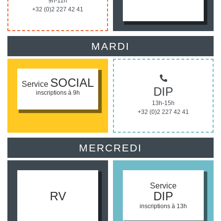
9h-11h
+32 (0)2 227 42 41
MARDI
SOCIAL
Service
DIP
inscriptions à 9h
13h-15h
+32 (0)2 227 42 41
MERCREDI
Service
RV
DIP
inscriptions à 13h