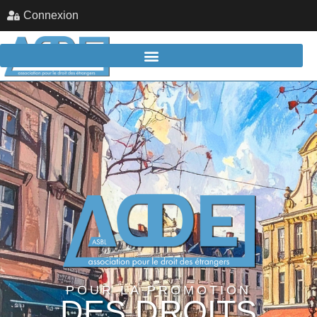
Connexion
POUR LA PROMOTION
DES DROITS