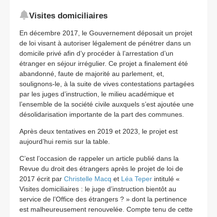
Visites domiciliaires
En décembre 2017, le Gouvernement déposait un projet
de loi visant à autoriser légalement de pénétrer dans un
domicile privé afin d’y procéder à l’arrestation d’un
étranger en séjour irrégulier. Ce projet a finalement été
abandonné, faute de majorité au parlement, et,
soulignons-le, à la suite de vives contestations partagées
par les juges d’instruction, le milieu académique et
l’ensemble de la société civile auxquels s’est ajoutée une
désolidarisation importante de la part des communes.
Après deux tentatives en 2019 et 2023, le projet est
aujourd’hui remis sur la table.
C’est l’occasion de rappeler un article publié dans la
Revue du droit des étrangers après le projet de loi de
2017 écrit par
Christelle Macq
et
Léa Teper
intitulé «
Visites domiciliaires : le juge d’instruction bientôt au
service de l’Office des étrangers ? » dont la pertinence
est malheureusement renouvelée. Compte tenu de cette