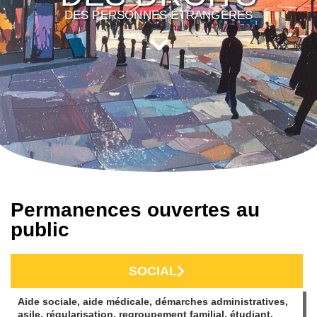
DES PERSONNES ÉTRANGÈRES
Permanences ouvertes au
public
SOCIAL
Aide sociale, aide médicale, démarches administratives,
asile, régularisation, regroupement familial, étudiant,