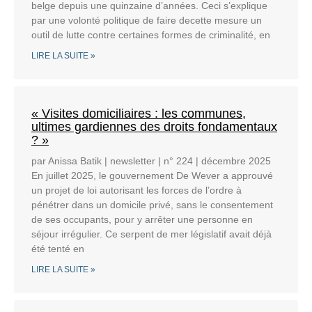
belge depuis une quinzaine d’années. Ceci s’explique
par une volonté politique de faire decette mesure un
outil de lutte contre certaines formes de criminalité, en
LIRE LA SUITE »
« Visites domiciliaires : les communes,
ultimes gardiennes des droits fondamentaux
? »
par Anissa Batik | newsletter | n° 224 | décembre 2025
En juillet 2025, le gouvernement De Wever a approuvé
un projet de loi autorisant les forces de l’ordre à
pénétrer dans un domicile privé, sans le consentement
de ses occupants, pour y arrêter une personne en
séjour irrégulier. Ce serpent de mer législatif avait déjà
été tenté en
LIRE LA SUITE »