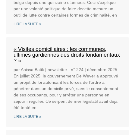
belge depuis une quinzaine d’années. Ceci s’explique
par une volonté politique de faire decette mesure un
outil de lutte contre certaines formes de criminalité, en
LIRE LA SUITE »
« Visites domiciliaires : les communes,
ultimes gardiennes des droits fondamentaux
? »
par Anissa Batik | newsletter | n° 224 | décembre 2025
En juillet 2025, le gouvernement De Wever a approuvé
un projet de loi autorisant les forces de l’ordre à
pénétrer dans un domicile privé, sans le consentement
de ses occupants, pour y arrêter une personne en
séjour irrégulier. Ce serpent de mer législatif avait déjà
été tenté en
LIRE LA SUITE »