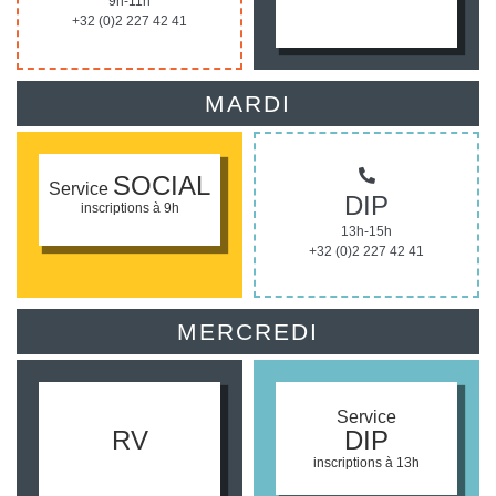
9h-11h
+32 (0)2 227 42 41
MARDI
SOCIAL
Service
DIP
inscriptions à 9h
13h-15h
+32 (0)2 227 42 41
MERCREDI
Service
RV
DIP
inscriptions à 13h