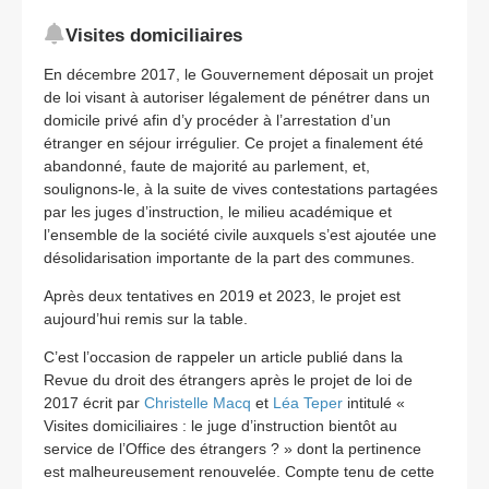
Visites domiciliaires
En décembre 2017, le Gouvernement déposait un projet
de loi visant à autoriser légalement de pénétrer dans un
domicile privé afin d’y procéder à l’arrestation d’un
étranger en séjour irrégulier. Ce projet a finalement été
abandonné, faute de majorité au parlement, et,
soulignons-le, à la suite de vives contestations partagées
par les juges d’instruction, le milieu académique et
l’ensemble de la société civile auxquels s’est ajoutée une
désolidarisation importante de la part des communes.
Après deux tentatives en 2019 et 2023, le projet est
aujourd’hui remis sur la table.
C’est l’occasion de rappeler un article publié dans la
Revue du droit des étrangers après le projet de loi de
2017 écrit par
Christelle Macq
et
Léa Teper
intitulé «
Visites domiciliaires : le juge d’instruction bientôt au
service de l’Office des étrangers ? » dont la pertinence
est malheureusement renouvelée. Compte tenu de cette