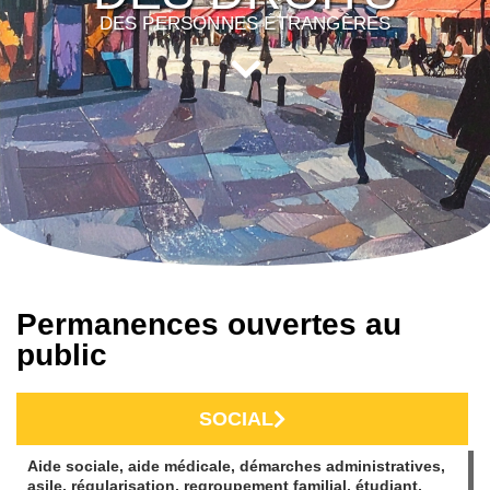
DES PERSONNES ÉTRANGÈRES
Permanences ouvertes au
public
SOCIAL
Aide sociale, aide médicale, démarches administratives,
asile, régularisation, regroupement familial, étudiant,