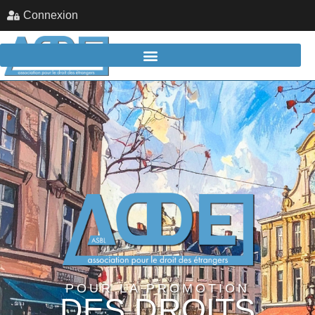
Connexion
POUR LA PROMOTION
DES DROITS