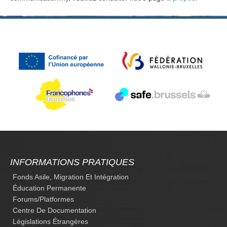
INFORMATIONS PRATIQUES
Fonds Asile, Migration Et Intégration
Éducation Permanente
Forums/platformes
Centre De Documentation
Législations Étrangères