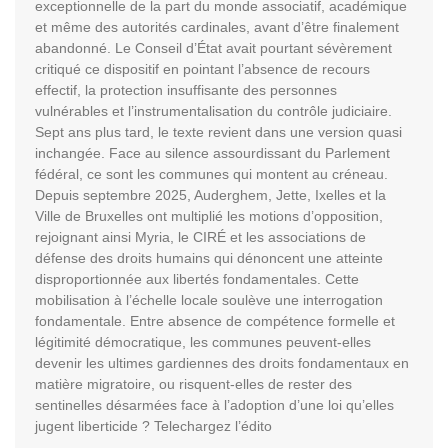
exceptionnelle de la part du monde associatif, académique
et même des autorités cardinales, avant d’être finalement
abandonné. Le Conseil d’État avait pourtant sévèrement
critiqué ce dispositif en pointant l’absence de recours
effectif, la protection insuffisante des personnes
vulnérables et l’instrumentalisation du contrôle judiciaire.
Sept ans plus tard, le texte revient dans une version quasi
inchangée. Face au silence assourdissant du Parlement
fédéral, ce sont les communes qui montent au créneau.
Depuis septembre 2025, Auderghem, Jette, Ixelles et la
Ville de Bruxelles ont multiplié les motions d’opposition,
rejoignant ainsi Myria, le CIRÉ et les associations de
défense des droits humains qui dénoncent une atteinte
disproportionnée aux libertés fondamentales. Cette
mobilisation à l’échelle locale soulève une interrogation
fondamentale. Entre absence de compétence formelle et
légitimité démocratique, les communes peuvent-elles
devenir les ultimes gardiennes des droits fondamentaux en
matière migratoire, ou risquent-elles de rester des
sentinelles désarmées face à l’adoption d’une loi qu’elles
jugent liberticide ? Telechargez l’édito