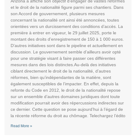
Arizona a affiché son objectif d’engager de vastes réformes
et le droit de la nationalité figure parmi ses chantiers. Dans
son Accord de gouvernement, plusieurs mesures
concernant la nationalité ont ainsi été annoncées, toutes
orientées vers un durcissement des conditions d’accès. La
première à entrer en vigueur, le 29 juillet 2025, porte le
montant des droits d’enregistrement de 150 à 1 000 euros.
D’autres initiatives sont dans le pipeline et actuellement en
discussion. Le gouvernement semble d’ailleurs avoir opté
pour une stratégie visant à faire passer ces différentes
mesures dans des lois distinctes.Au-delà des initiatives
ciblant directement le droit de la nationalité, d’autres
réformes, bien qu’indépendantes de la matière, sont
également susceptibles de l’impacter. En effet, depuis la
refonte du Code en 2012, le droit de la nationalité repose
sur un ensemble d’autres domaines juridiques dont toute
modification pourrait avoir des répercussions indirectes sur
ce dernier. Cette question se pose aujourd’hui à l’égard de
la récente réforme du droit au chômage. Telechargez l’édito
Read More »