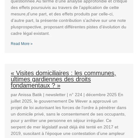
questionnée.Au terme d’une analyse approfondie et critique
des effets poursuivis au travers de l’application de cette
mesure,d’une part, et des effets produits par celle-ci,
d’autre part, la présente contribution s’achève sur une note
plusprospective, proposant différentes pistes d’évolution du
cadre légal existant.
Read More »
« Visites domiciliaires : les communes,
ultimes gardiennes des droits
fondamentaux ? »
par Anissa Batik | newsletter | n° 224 | décembre 2025 En
juillet 2025, le gouvernement De Wever a approuvé un
projet de loi autorisant les forces de l’ordre à pénétrer dans
un domicile privé, sans le consentement de ses occupants,
pour y arrêter une personne en séjour irrégulier. Ce
serpent de mer législatif avait déjà été tenté en 2017 et
2019, suscitant à l’époque une contestation d’une ampleur