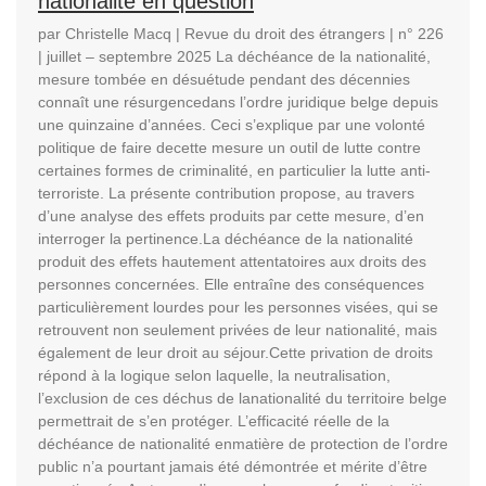
nationalité en question
par Christelle Macq | Revue du droit des étrangers | n° 226
| juillet – septembre 2025 La déchéance de la nationalité,
mesure tombée en désuétude pendant des décennies
connaît une résurgencedans l’ordre juridique belge depuis
une quinzaine d’années. Ceci s’explique par une volonté
politique de faire decette mesure un outil de lutte contre
certaines formes de criminalité, en particulier la lutte anti-
terroriste. La présente contribution propose, au travers
d’une analyse des effets produits par cette mesure, d’en
interroger la pertinence.La déchéance de la nationalité
produit des effets hautement attentatoires aux droits des
personnes concernées. Elle entraîne des conséquences
particulièrement lourdes pour les personnes visées, qui se
retrouvent non seulement privées de leur nationalité, mais
également de leur droit au séjour.Cette privation de droits
répond à la logique selon laquelle, la neutralisation,
l’exclusion de ces déchus de lanationalité du territoire belge
permettrait de s’en protéger. L’efficacité réelle de la
déchéance de nationalité enmatière de protection de l’ordre
public n’a pourtant jamais été démontrée et mérite d’être