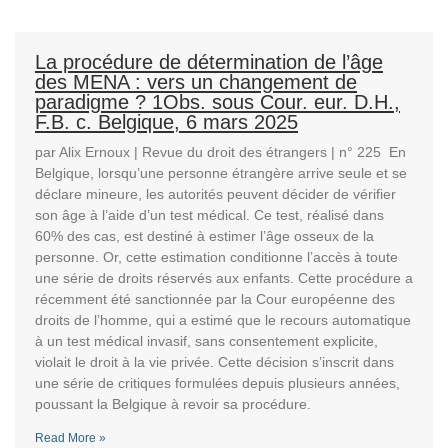
La procédure de détermination de l’âge
des MENA : vers un changement de
paradigme ? 1Obs. sous Cour. eur. D.H.,
F.B. c. Belgique, 6 mars 2025
par Alix Ernoux | Revue du droit des étrangers | n° 225 En
Belgique, lorsqu’une personne étrangère arrive seule et se
déclare mineure, les autorités peuvent décider de vérifier
son âge à l’aide d’un test médical. Ce test, réalisé dans
60% des cas, est destiné à estimer l’âge osseux de la
personne. Or, cette estimation conditionne l’accès à toute
une série de droits réservés aux enfants. Cette procédure a
récemment été sanctionnée par la Cour européenne des
droits de l’homme, qui a estimé que le recours automatique
à un test médical invasif, sans consentement explicite,
violait le droit à la vie privée. Cette décision s’inscrit dans
une série de critiques formulées depuis plusieurs années,
poussant la Belgique à revoir sa procédure.
Read More »