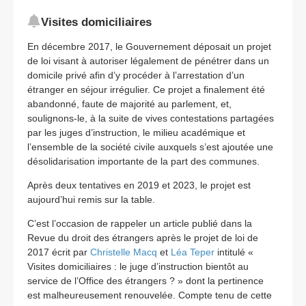
Visites domiciliaires
En décembre 2017, le Gouvernement déposait un projet
de loi visant à autoriser légalement de pénétrer dans un
domicile privé afin d’y procéder à l’arrestation d’un
étranger en séjour irrégulier. Ce projet a finalement été
abandonné, faute de majorité au parlement, et,
soulignons-le, à la suite de vives contestations partagées
par les juges d’instruction, le milieu académique et
l’ensemble de la société civile auxquels s’est ajoutée une
désolidarisation importante de la part des communes.
Après deux tentatives en 2019 et 2023, le projet est
aujourd’hui remis sur la table.
C’est l’occasion de rappeler un article publié dans la
Revue du droit des étrangers après le projet de loi de
2017 écrit par
Christelle Macq
et
Léa Teper
intitulé «
Visites domiciliaires : le juge d’instruction bientôt au
service de l’Office des étrangers ? » dont la pertinence
est malheureusement renouvelée. Compte tenu de cette