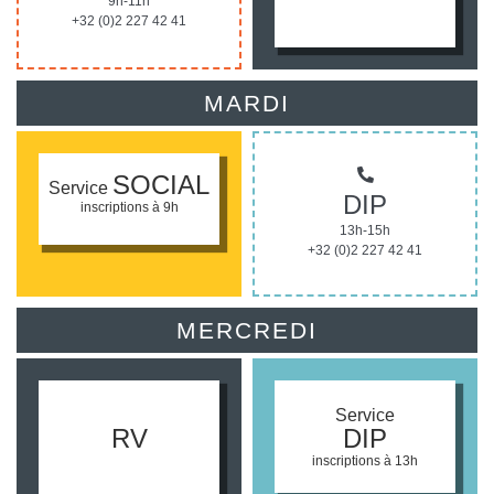
9h-11h
+32 (0)2 227 42 41
MARDI
SOCIAL
Service
DIP
inscriptions à 9h
13h-15h
+32 (0)2 227 42 41
MERCREDI
Service
RV
DIP
inscriptions à 13h