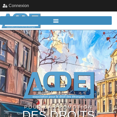
Connexion
POUR LA PROMOTION
DES DROITS