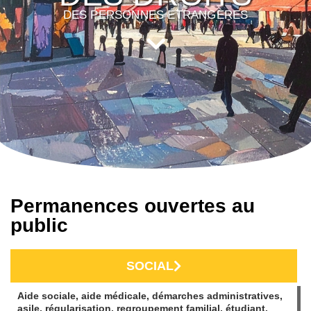
DES PERSONNES ÉTRANGÈRES
Permanences ouvertes au
public
SOCIAL
Aide sociale, aide médicale, démarches administratives,
asile, régularisation, regroupement familial, étudiant,