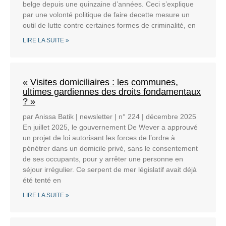
belge depuis une quinzaine d’années. Ceci s’explique
par une volonté politique de faire decette mesure un
outil de lutte contre certaines formes de criminalité, en
LIRE LA SUITE »
« Visites domiciliaires : les communes,
ultimes gardiennes des droits fondamentaux
? »
par Anissa Batik | newsletter | n° 224 | décembre 2025
En juillet 2025, le gouvernement De Wever a approuvé
un projet de loi autorisant les forces de l’ordre à
pénétrer dans un domicile privé, sans le consentement
de ses occupants, pour y arrêter une personne en
séjour irrégulier. Ce serpent de mer législatif avait déjà
été tenté en
LIRE LA SUITE »