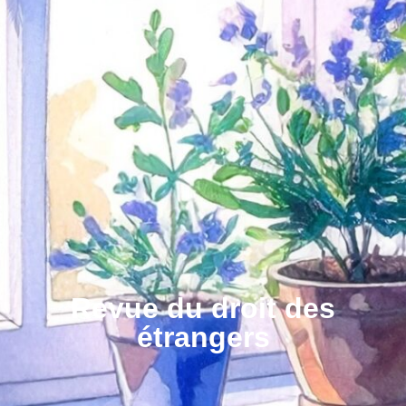
Revue du droit des
étrangers