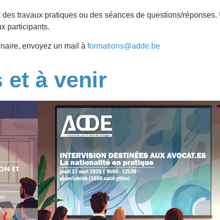
t des travaux pratiques ou des séances de questions/réponses
.
x participants.
inaire, envoyez un mail à
formations@adde.be
et à venir