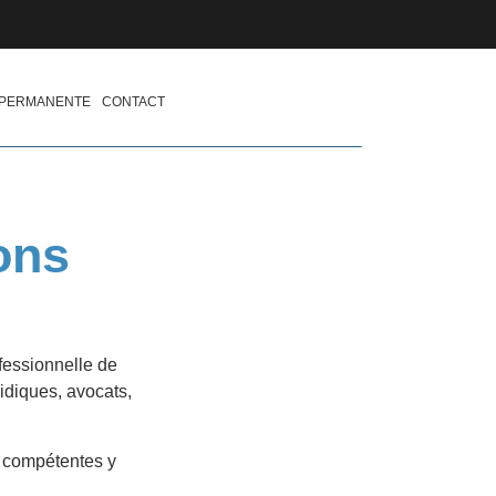
 PERMANENTE
CONTACT
ons
fessionnelle de
ridiques, avocats,
s compétentes y