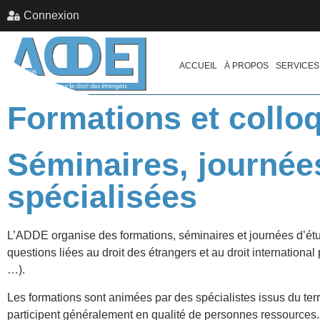
Connexion
ACCUEIL
À PROPOS
SERVICES
Formations et collo
Séminaires, journée
spécialisées
L’ADDE organise des
formations, séminaires et journées d’ét
questions liées au droit des étrangers et au droit international 
…).
Les formations sont
animées par des spécialistes
issus du ter
participent généralement en qualité de personnes ressources.