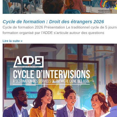
Cycle de formation : Droit des étrangers 2026
Cycle de formation 2026 Présentation Le traditionnel cycle de 5 jour
formation organisé par l’ADDE s’articule autour des questions
Lire la suite »