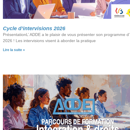
Cycle d’intervisions 2026
PrésentationL’ ADDE a le plaisir de vous présenter son programme d’i
2026 ! Les intervisions visent à aborder la pratique
Lire la suite »