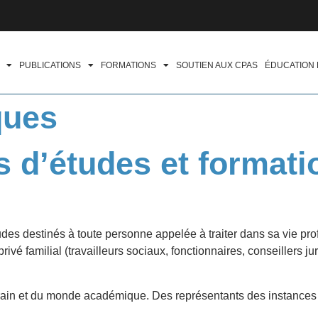
PUBLICATIONS
FORMATIONS
SOUTIEN AUX CPAS
ÉDUCATION
ques
s d’études et formati
udes
destinés à toute personne appelée à traiter dans sa vie pro
privé familial (travailleurs sociaux, fonctionnaires, conseillers ju
rain et du monde académique. Des représentants des instance