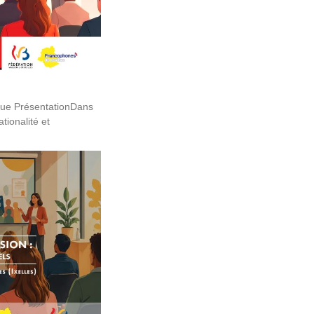
ique PrésentationDans
tionalité et