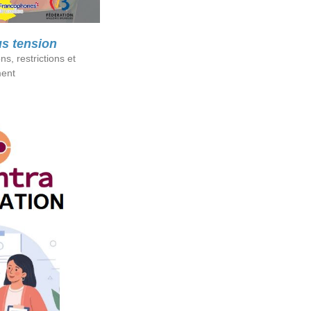
us tension
ns, restrictions et
ment