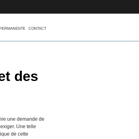
 PERMANENTE
CONTACT
et des
duire une demande de
exiger. Une telle
tique de cette