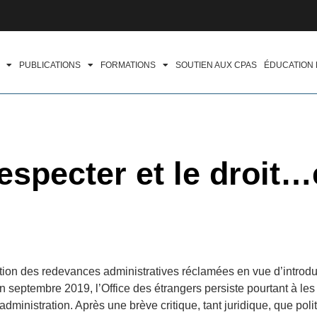
PUBLICATIONS
FORMATIONS
SOUTIEN AUX CPAS
ÉDUCATION
respecter et le droit…
s
tion des redevances administratives réclamées en vue d’intro
n septembre 2019, l’Office des étrangers persiste pourtant à les 
dministration. Après une brève critique, tant juridique, que poli