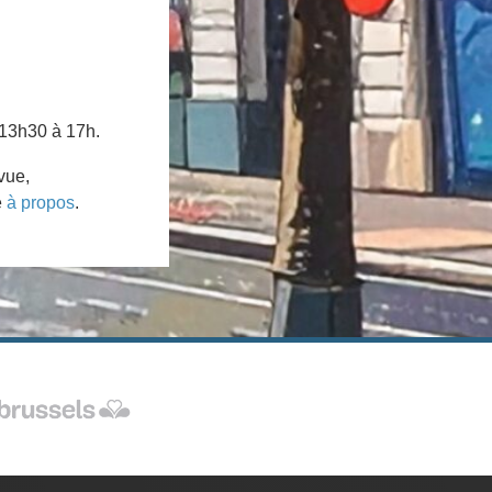
 13h30 à 17h.
vue,
e
à propos
.