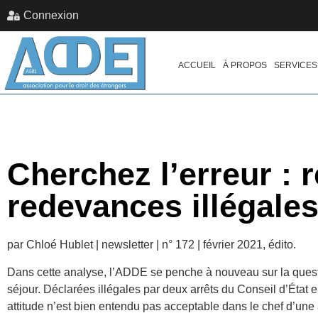
Connexion
ACCUEIL
À PROPOS
SERVICES
Cherchez l’erreur : 
redevances illégale
par Chloé Hublet | newsletter | n° 172 | février 2021, édito.
Dans cette analyse, l’ADDE se penche à nouveau sur la ques
séjour. Déclarées illégales par deux arrêts du Conseil d’État e
attitude n’est bien entendu pas acceptable dans le chef d’une a