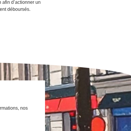
 afin d’actionner un
ment déboursés.
ormations, nos