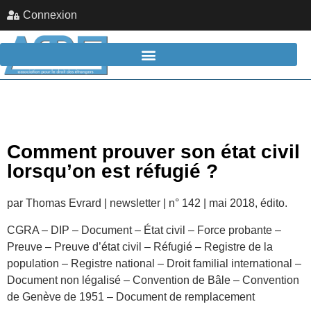
Connexion
Comment prouver son état civil
lorsqu’on est réfugié ?
par Thomas Evrard | newsletter | n° 142 | mai 2018, édito.
CGRA – DIP – Document – État civil – Force probante –
Preuve – Preuve d’état civil – Réfugié – Registre de la
population – Registre national – Droit familial international –
Document non légalisé – Convention de Bâle – Convention
de Genève de 1951 – Document de remplacement