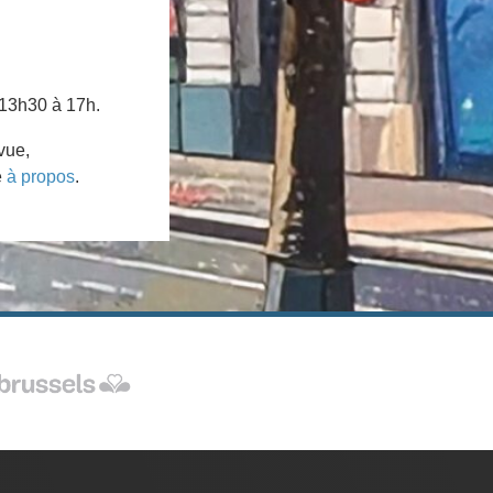
 13h30 à 17h.
vue,
e
à propos
.