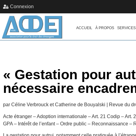
Connexion
ACCUEIL
À PROPOS
SERVICES
« Gestation pour aut
nécessaire encadrem
par Céline Verbrouck et Catherine de Bouyalski | Revue du dro
Acte étranger – Adoption internationale – Art. 21 Codip – Art. 2
GPA – Intérêt de l’enfant – Ordre public – Reconnaissance –
La gestation pour autrui, notamment celle pratiquée à l’étrang