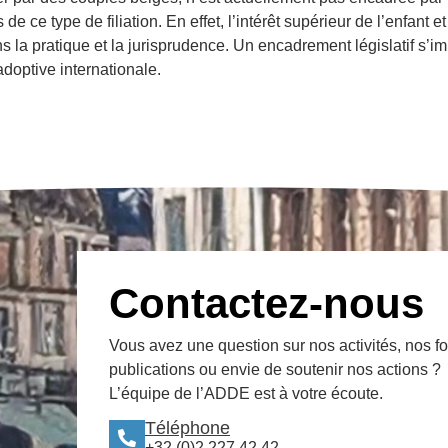
e ce type de filiation. En effet, l’intérêt supérieur de l’enfant et
s la pratique et la jurisprudence. Un encadrement législatif s’
 adoptive internationale.
Contactez-nous
Vous avez une question sur nos activités, nos f
publications ou envie de soutenir nos actions ?
L’équipe de l’ADDE est à votre écoute.
Téléphone
+32 (0)2 227 42 42