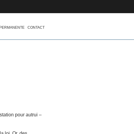
 PERMANENTE
CONTACT
station pour autrui –
a loi. Or, des