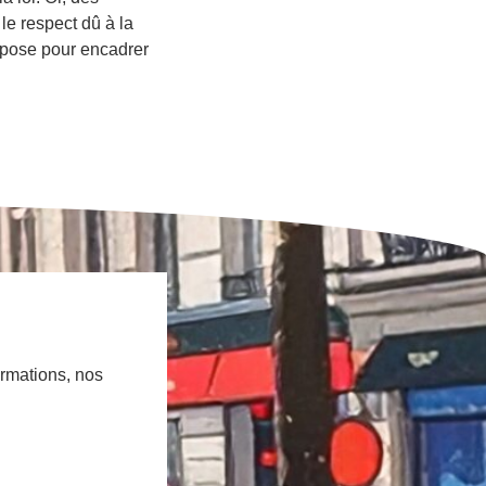
 le respect dû à la
impose pour encadrer
ormations, nos