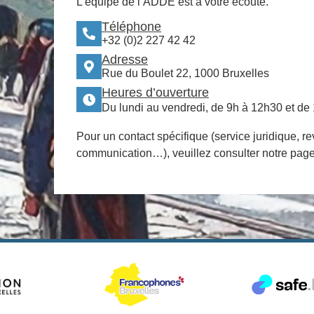
L’équipe de l’ADDE est à votre écoute.
Téléphone
+32 (0)2 227 42 42
Adresse
Rue du Boulet 22, 1000 Bruxelles
Heures d’ouverture
Du lundi au vendredi, de 9h à 12h30 et de
Pour un contact spécifique (service juridique, re
communication…), veuillez consulter notre pag