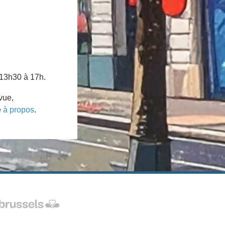
 13h30 à 17h.
vue,
e
à propos
.