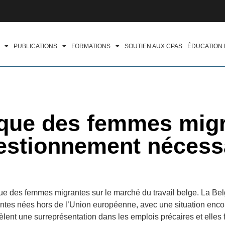
PUBLICATIONS
FORMATIONS
SOUTIEN AUX CPAS
ÉDUCATION
ique des femmes mig
estionnement nécess
que des femmes migrantes sur le marché du travail belge. La Bel
ntes nées hors de l’Union européenne, avec une situation enco
lent une surreprésentation dans les emplois précaires et elles 