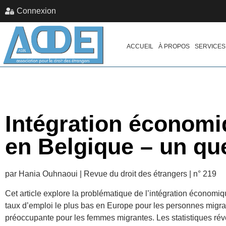
Connexion
ACCUEIL
À PROPOS
SERVICES
Intégration économ
en Belgique – un qu
par Hania Ouhnaoui | Revue du droit des étrangers | n° 219
Cet article explore la problématique de l’intégration économi
taux d’emploi le plus bas en Europe pour les personnes migra
préoccupante pour les femmes migrantes. Les statistiques révè