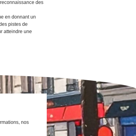
non-reconnaissance des
que en donnant un
des pistes de
ur atteindre une
ormations, nos