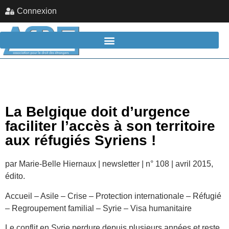
Connexion
La Belgique doit d’urgence
faciliter l’accès à son territoire
aux réfugiés Syriens !
par Marie-Belle Hiernaux | newsletter | n° 108 | avril 2015,
édito.
Accueil – Asile – Crise – Protection internationale – Réfugié
– Regroupement familial – Syrie – Visa humanitaire
Le conflit en Syrie perdure depuis plusieurs années et reste