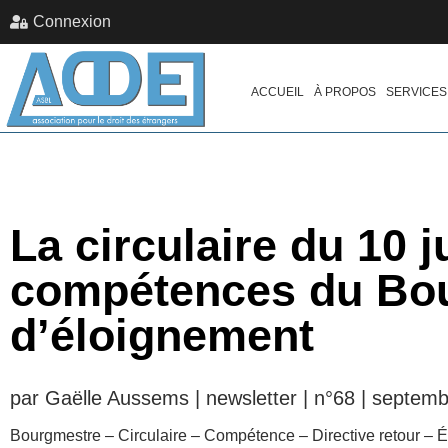
Connexion
ACCUEIL
À PROPOS
SERVICES
La circulaire du 10 j
compétences du Bou
d’éloignement
par Gaëlle Aussems | newsletter | n°68 | septemb
Bourgmestre – Circulaire – Compétence – Directive retour – 