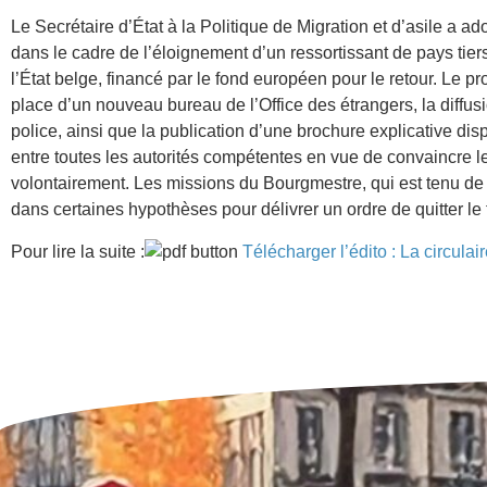
Le Secrétaire d’État à la Politique de Migration et d’asile a a
dans le cadre de l’éloignement d’un ressortissant de pays tie
l’État belge, financé par le fond européen pour le retour. Le
place d’un nouveau bureau de l’Office des étrangers, la diff
police, ainsi que la publication d’une brochure explicative di
entre toutes les autorités compétentes en vue de convaincre le 
volontairement. Les missions du Bourgmestre, qui est tenu de n
dans certaines hypothèses pour délivrer un ordre de quitter le t
Pour lire la suite :
Télécharger l’édito : La circul