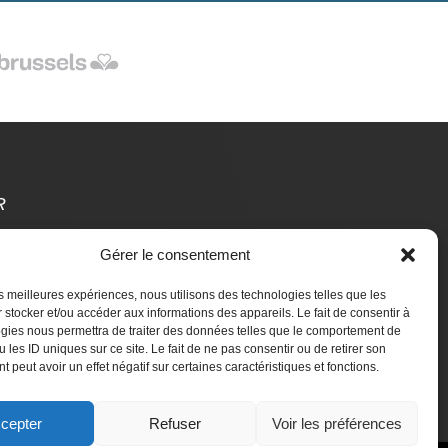
R
Gérer le consentement
t Des Étrangers
les meilleures expériences, nous utilisons des technologies telles que les
aire un don
 stocker et/ou accéder aux informations des appareils. Le fait de consentir à
gies nous permettra de traiter des données telles que le comportement de
 les ID uniques sur ce site. Le fait de ne pas consentir ou de retirer son
 peut avoir un effet négatif sur certaines caractéristiques et fonctions.
cepter
Refuser
Voir les préférences