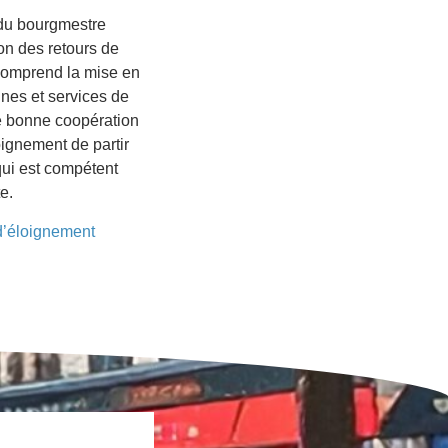
s du bourgmestre
on des retours de
 comprend la mise en
nes et services de
ne bonne coopération
oignement de partir
qui est compétent
e.
 d’éloignement