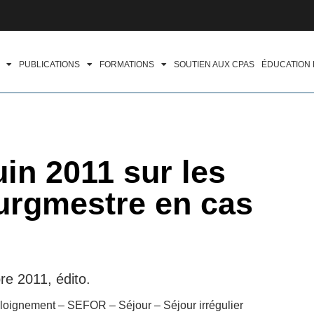
PUBLICATIONS
FORMATIONS
SOUTIEN AUX CPAS
ÉDUCATION
uin 2011 sur les
rgmestre en cas
re 2011, édito.
Éloignement – SEFOR – Séjour – Séjour irrégulier