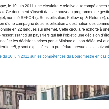
dopté, le 10 juin 2011, une circulaire « relative aux compétence
rs ». Ce document s’inscrit dans le nouveau programme de gesti
 projet, nommé SEFOR (« Sensibilisation, Follow-up & Return »),
usion d’une campagne de sensibilisation à destination des commu
sponible en 22 langues sur internet. Cette circulaire exhorte à u
ressortissant d’un pays tiers qui fait l’objet d’une décision d’él
otifier les décisions prises par le Ministre ou son délégué4 et 
erritoire5, y sont explicitées. La procédure prévue est la suivant
aire du 10 juin 2011 sur les compétences du Bourgmestre en cas