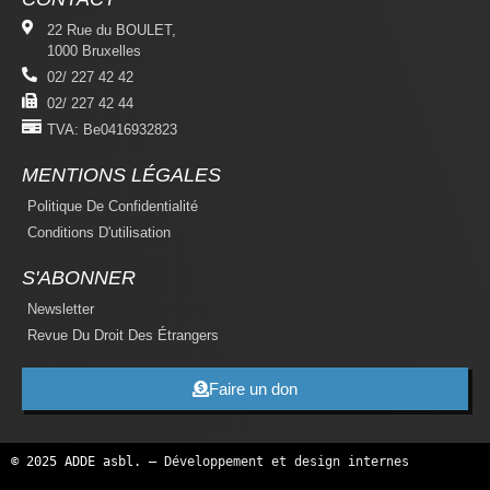
22 Rue du BOULET,
1000 Bruxelles
02/ 227 42 42
02/ 227 42 44
TVA: Be0416932823
MENTIONS LÉGALES
Politique De Confidentialité
Conditions D'utilisation
S'ABONNER
Newsletter
Revue Du Droit Des Étrangers
Faire un don
© 2025 ADDE asbl. —
Développement et design internes