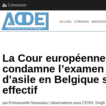
Connexion
ACCUEIL
À PROPOS
SERVICES
La Cour européenne
condamne l’examen 
d’asile en Belgique 
effectif
par Emmanuelle Neraudau | observations sous CEDH, Singh et 