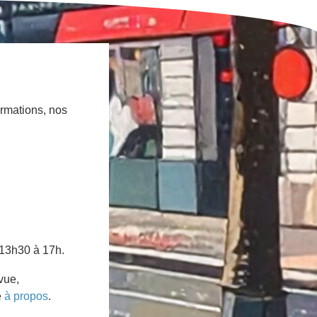
ormations, nos
 13h30 à 17h.
vue,
e
à propos
.