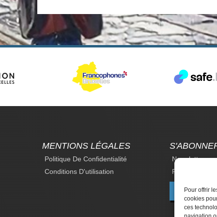
MENTIONS LÉGALES
S'ABONNE
Politique De Confidentialité
Newsletter
Conditions D'utilisation
Revue Du Droi
Pour offrir 
F
cookies pour
ces technolo
navigation ou