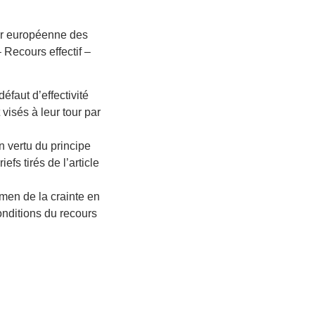
our européenne des
 Recours effectif –
éfaut d’effectivité
 visés à leur tour par
n vertu du principe
efs tirés de l’article
amen de la crainte en
onditions du recours