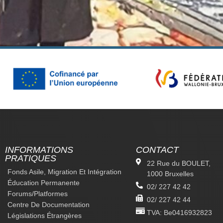
INFORMATIONS
CONTACT
PRATIQUES
22 Rue du BOULET,
Fonds Asile, Migration Et Intégration
1000 Bruxelles
Éducation Permanente
02/ 227 42 42
Forums/platformes
02/ 227 42 44
Centre De Documentation
TVA: Be0416932823
Législations Étrangères