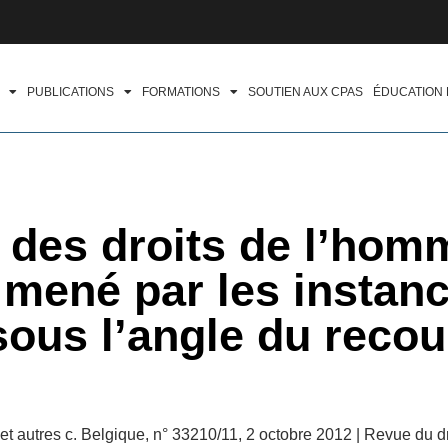
PUBLICATIONS
FORMATIONS
SOUTIEN AUX CPAS
ÉDUCATION
 des droits de l’hom
mené par les instan
sous l’angle du recou
autres c. Belgique, n° 33210/11, 2 octobre 2012 | Revue du dro