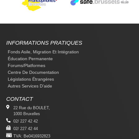
INFORMATIONS PRATIQUES
Fonds Asile, Migration Et Intégration
Éducation Permanente
Forums/platformes
Centre De Documentation
Législations Étrangères
Autres Services D’aide
CONTACT
22 Rue du BOULET,
1000 Bruxelles
02/ 227 42 42
02/ 227 42 44
TVA: Be0416932823