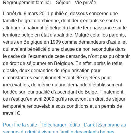
Regroupement familial – Séjour – Vie privée
L’arrêt du 8 mars 2011 publié ci-dessous concerne une
famille belgo-colombienne, dont deux enfants se sont vu
attribuer la nationalité belge du fait de leur naissance sur le
territoire belge en état d’apatridie. Malgré cela, les parents,
venus en Belgique en 1999 comme demandeurs d’asile, et
qui avaient bénéficié d’une clause de non reconduite dans
le cadre de l’examen de cette demande, n’ont pas pu obtenir
de droit de séjourner en Belgique. En effet, après le refus
d’asile, deux demandes de régularisation pour
circonstances exceptionnelles ont été rejetées pour
irrecevables, de même qu’une demande d’établissement
fondée sur leur qualité d’ascendant de Belge. Finalement,
ce n’est qu’en avril 2009 qu’ils recevront un droit de séjour
temporaire renouvelable sous conditions et un permis de
travail C.
Pour lire la suite :
Télécharger l’édito : L’arrêt Zambrano au
secours du droit à vivre en famille des enfants belges