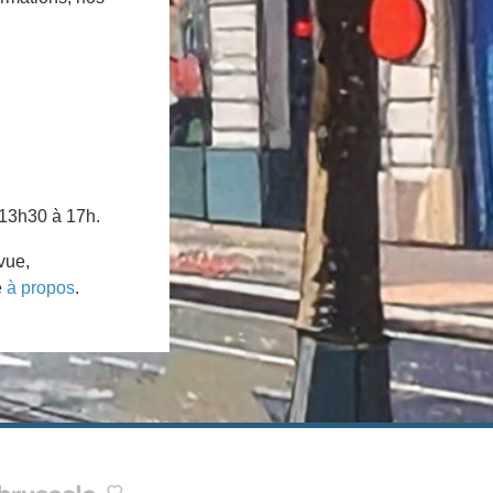
 13h30 à 17h.
vue,
e
à propos
.