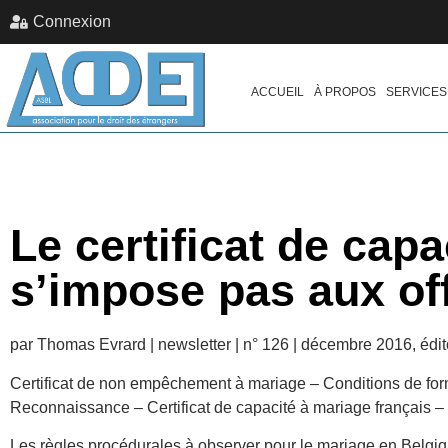
Connexion
ACCUEIL
À PROPOS
SERVICES
Le certificat de cap
s’impose pas aux offi
par Thomas Evrard | newsletter | n° 126 | décembre 2016, édit
Certificat de non empêchement à mariage – Conditions de forme
Reconnaissance – Certificat de capacité à mariage français –
Les règles procédurales à observer pour le mariage en Belgique