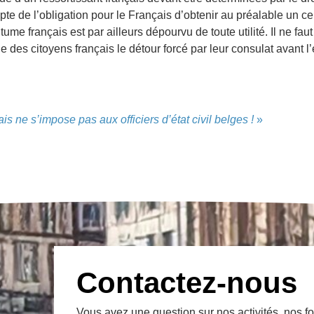
compte de l’obligation pour le Français d’obtenir au préalable un ce
utume français est par ailleurs dépourvu de toute utilité. Il ne fau
 des citoyens français le détour forcé par leur consulat avant l
is ne s’impose pas aux officiers d’état civil belges !
»
Contactez-nous
Vous avez une question sur nos activités, nos f