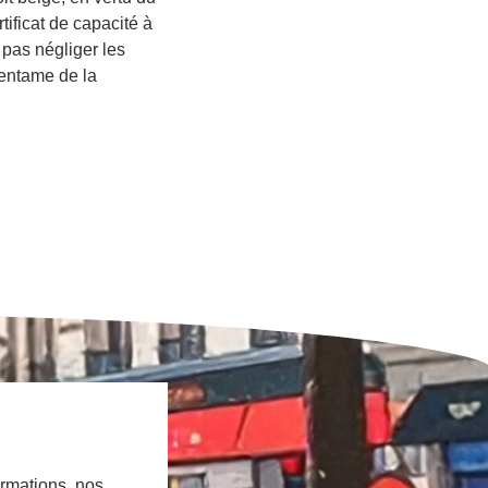
rtificat de capacité à
t pas négliger les
’entame de la
ormations, nos