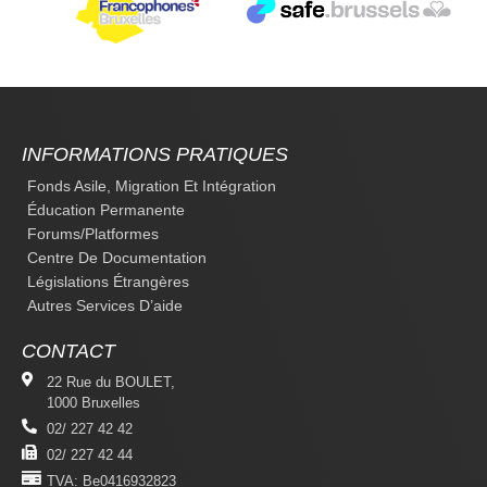
INFORMATIONS PRATIQUES
Fonds Asile, Migration Et Intégration
Éducation Permanente
Forums/platformes
Centre De Documentation
Législations Étrangères
Autres Services D’aide
CONTACT
22 Rue du BOULET,
1000 Bruxelles
02/ 227 42 42
02/ 227 42 44
TVA: Be0416932823