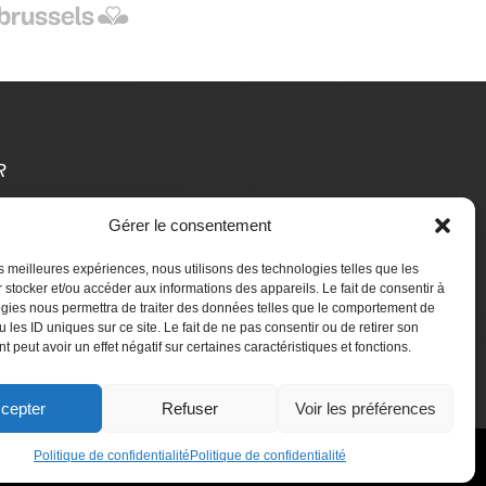
R
Gérer le consentement
t Des Étrangers
les meilleures expériences, nous utilisons des technologies telles que les
aire un don
 stocker et/ou accéder aux informations des appareils. Le fait de consentir à
gies nous permettra de traiter des données telles que le comportement de
 les ID uniques sur ce site. Le fait de ne pas consentir ou de retirer son
 peut avoir un effet négatif sur certaines caractéristiques et fonctions.
cepter
Refuser
Voir les préférences
Politique de confidentialité
Politique de confidentialité