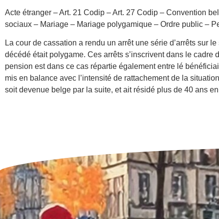
Acte étranger – Art. 21 Codip – Art. 27 Codip – Convention be
sociaux – Mariage – Mariage polygamique – Ordre public – P
La cour de cassation a rendu un arrêt une série d’arrêts sur le 
décédé était polygame. Ces arrêts s’inscrivent dans le cadre 
pension est dans ce cas répartie également entre lé bénéficiair
mis en balance avec l’intensité de rattachement de la situatio
soit devenue belge par la suite, et ait résidé plus de 40 ans e