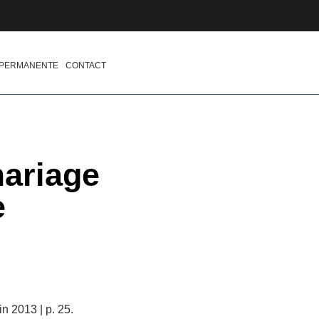
 PERMANENTE
CONTACT
mariage
e
n 2013 | p. 25.