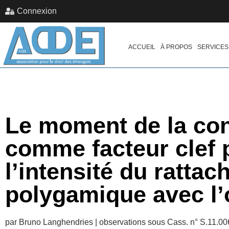
Connexion
ACCUEIL
À PROPOS
SERVICES
Le moment de la co
comme facteur clef p
l’intensité du ratta
polygamique avec l’o
par Bruno Langhendries | observations sous Cass. n° S.11.0068.