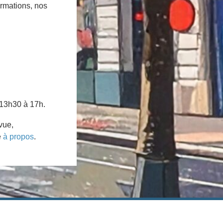
ormations, nos
 13h30 à 17h.
vue,
e
à propos
.