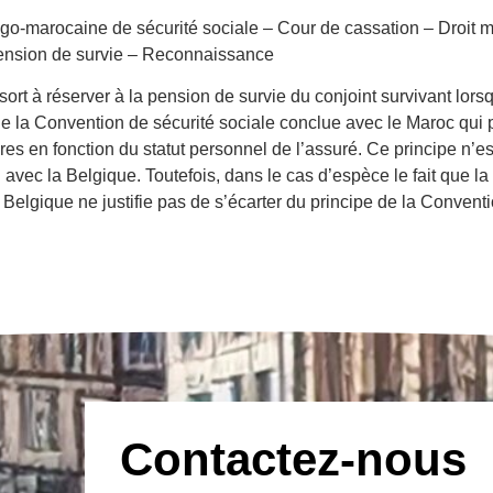
lgo-marocaine de sécurité sociale – Cour de cassation – Droit m
ension de survie – Reconnaissance
sort à réserver à la pension de survie du conjoint survivant lorsq
de la Convention de sécurité sociale conclue avec le Maroc qui p
es en fonction du statut personnel de l’assuré. Ce principe n’es
n avec la Belgique. Toutefois, dans le cas d’espèce le fait que 
n Belgique ne justifie pas de s’écarter du principe de la Conventi
Contactez-nous