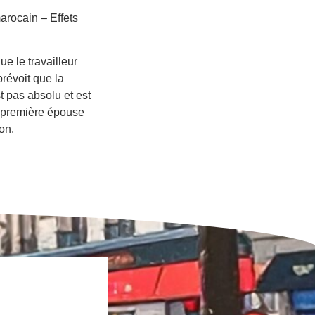
arocain – Effets
ue le travailleur
révoit que la
t pas absolu et est
la première épouse
on.