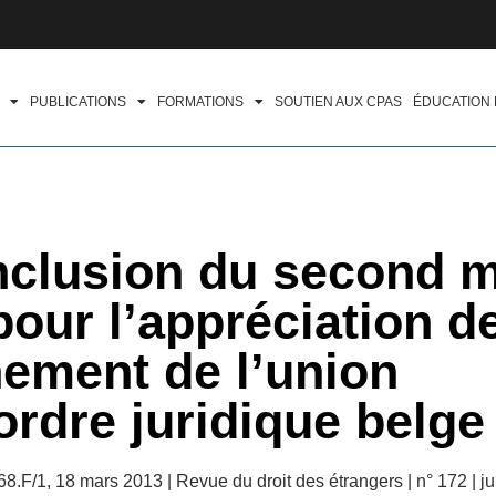
PUBLICATIONS
FORMATIONS
SOUTIEN AUX CPAS
ÉDUCATION
nclusion du second 
our l’appréciation d
chement de l’union
rdre juridique belge
F/1, 18 mars 2013 | Revue du droit des étrangers | n° 172 | jui