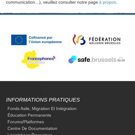
communication…), veuillez consulter notre page
à propos
.
INFORMATIONS PRATIQUES
Fonds Asile, Migration Et Intégration
Éducation Permanente
Forums/platformes
Centre De Documentation
Législations Étrangères