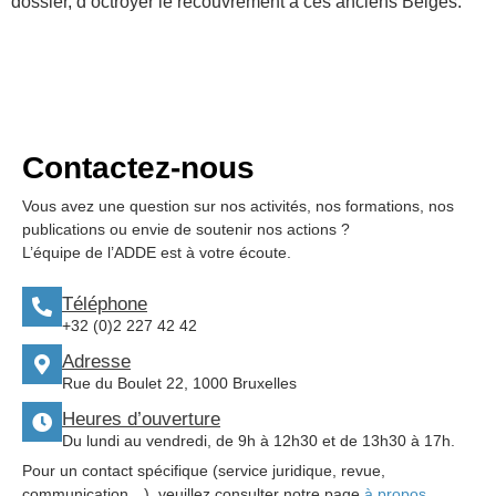
dossier, d’octroyer le recouvrement à ces anciens Belges.
Contactez-nous
Vous avez une question sur nos activités, nos formations, nos
publications ou envie de soutenir nos actions ?
L’équipe de l’ADDE est à votre écoute.
Téléphone
+32 (0)2 227 42 42
Adresse
Rue du Boulet 22, 1000 Bruxelles
Heures d’ouverture
Du lundi au vendredi, de 9h à 12h30 et de 13h30 à 17h.
Pour un contact spécifique (service juridique, revue,
communication…), veuillez consulter notre page
à propos
.