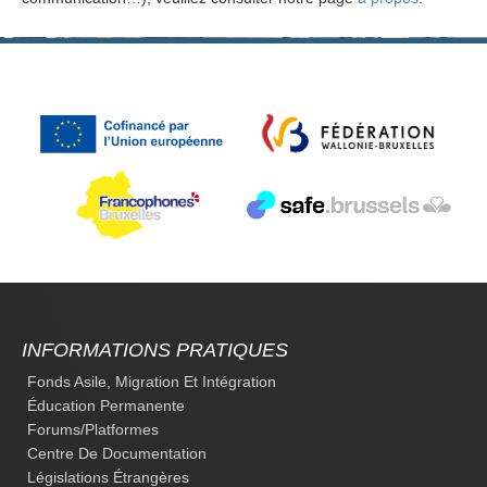
INFORMATIONS PRATIQUES
Fonds Asile, Migration Et Intégration
Éducation Permanente
Forums/platformes
Centre De Documentation
Législations Étrangères