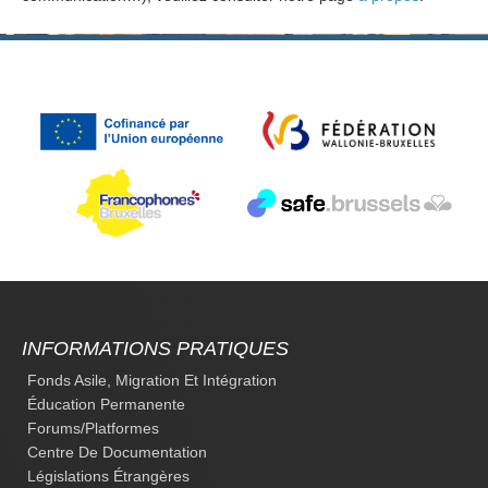
INFORMATIONS PRATIQUES
Fonds Asile, Migration Et Intégration
Éducation Permanente
Forums/platformes
Centre De Documentation
Législations Étrangères