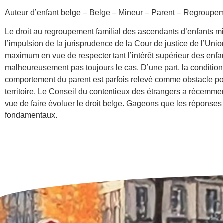
Auteur d’enfant belge – Belge – Mineur – Parent – Regroupemen
Le droit au regroupement familial des ascendants d’enfants 
l’impulsion de la jurisprudence de la Cour de justice de l’Unio
maximum en vue de respecter tant l’intérêt supérieur des enfant
malheureusement pas toujours le cas. D’une part, la condition d
comportement du parent est parfois relevé comme obstacle pour d
territoire. Le Conseil du contentieux des étrangers a récemme
vue de faire évoluer le droit belge. Gageons que les réponses 
fondamentaux.