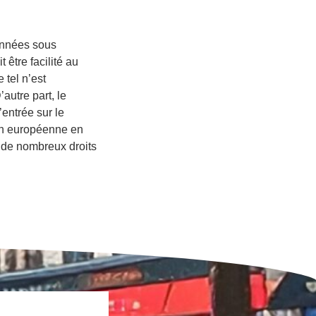
années sous
 être facilité au
 tel n’est
autre part, le
’entrée sur le
ion européenne en
à de nombreux droits