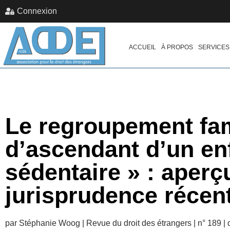
Connexion
ACCUEIL
À PROPOS
SERVICES
Le regroupement fami
d’ascendant d’un en
sédentaire » : aperç
jurisprudence récen
par Stéphanie Woog | Revue du droit des étrangers | n° 189 |