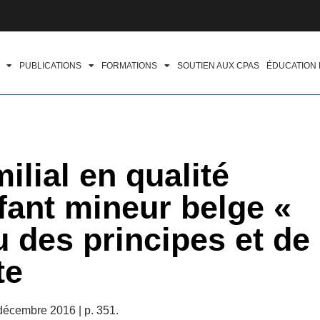
PUBLICATIONS
FORMATIONS
SOUTIEN AUX CPAS
ÉDUCATION
lial en qualité
fant mineur belge «
u des principes et de 
te
 décembre 2016 | p. 351.