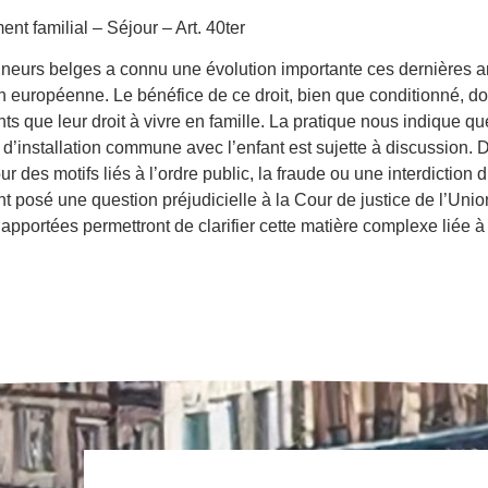
t familial – Séjour – Art. 40ter
mineurs belges a connu une évolution importante ces dernières 
n européenne. Le bénéfice de ce droit, bien que conditionné, doit
s que leur droit à vivre en famille. La pratique nous indique que
’installation commune avec l’enfant est sujette à discussion. D’
es motifs liés à l’ordre public, la fraude ou une interdiction d
nt posé une question préjudicielle à la Cour de justice de l’Un
apportées permettront de clarifier cette matière complexe liée 