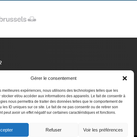
R
Gérer le consentement
t Des Étrangers
les meilleures expériences, nous utilisons des technologies telles que les
aire un don
 stocker et/ou accéder aux informations des appareils. Le fait de consentir à
gies nous permettra de traiter des données telles que le comportement de
 les ID uniques sur ce site. Le fait de ne pas consentir ou de retirer son
 peut avoir un effet négatif sur certaines caractéristiques et fonctions.
cepter
Refuser
Voir les préférences