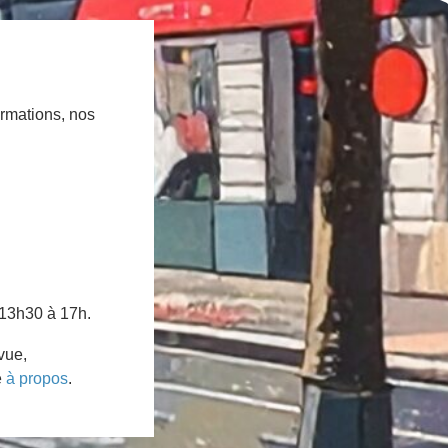
ormations, nos
 13h30 à 17h.
vue,
e
à propos
.