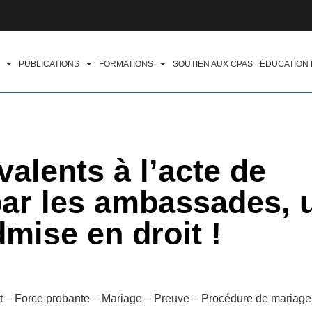
PUBLICATIONS
FORMATIONS
SOUTIEN AUX CPAS
ÉDUCATION
alents à l’acte de
par les ambassades, 
dmise en droit !
t – Force probante – Mariage – Preuve – Procédure de mariage