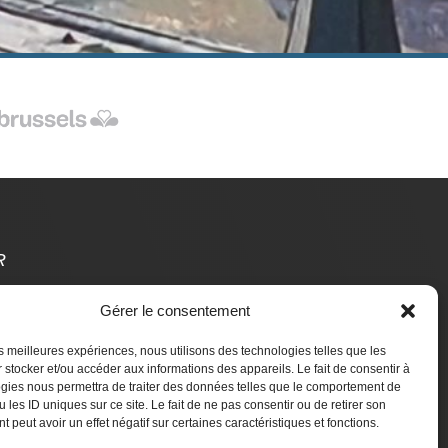
R
Gérer le consentement
t Des Étrangers
les meilleures expériences, nous utilisons des technologies telles que les
aire un don
 stocker et/ou accéder aux informations des appareils. Le fait de consentir à
gies nous permettra de traiter des données telles que le comportement de
 les ID uniques sur ce site. Le fait de ne pas consentir ou de retirer son
 peut avoir un effet négatif sur certaines caractéristiques et fonctions.