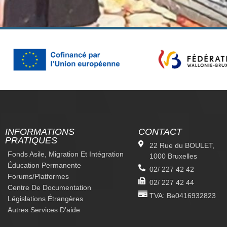
INFORMATIONS
CONTACT
PRATIQUES
22 Rue du BOULET,
Fonds Asile, Migration Et Intégration
1000 Bruxelles
Éducation Permanente
02/ 227 42 42
Forums/platformes
02/ 227 42 44
Centre De Documentation
TVA: Be0416932823
Législations Étrangères
Autres Services D’aide