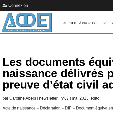
Connexion
ACCUEIL
À PROPOS
SERVICES
Les documents équiv
naissance délivrés 
preuve d’état civil a
par Caroline Apers | newsletter | n°87 | mai 2013, édito.
Acte de naissance – Déclaration – DIP – Document équivalen