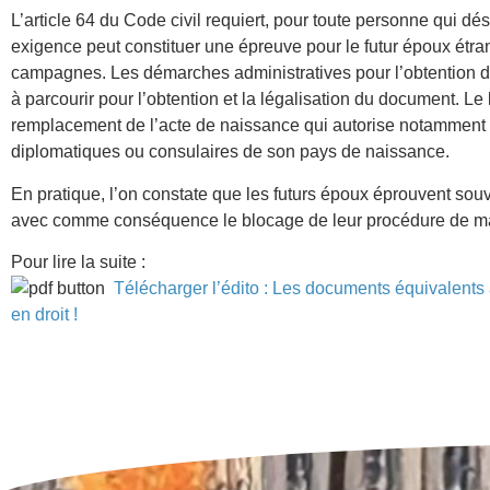
L’article 64 du Code civil requiert, pour toute personne qui d
exigence peut constituer une épreuve pour le futur époux étrang
campagnes. Les démarches administratives pour l’obtention d’un
à parcourir pour l’obtention et la légalisation du document. Le
remplacement de l’acte de naissance qui autorise notamment l
diplomatiques ou consulaires de son pays de naissance.
En pratique, l’on constate que les futurs époux éprouvent sou
avec comme conséquence le blocage de leur procédure de maria
Pour lire la suite :
Télécharger l’édito : Les documents équivalents 
en droit !