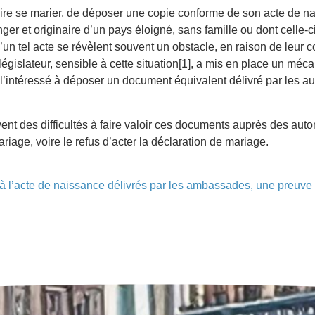
ésire se marier, de déposer une copie conforme de son acte de n
er et originaire d’un pays éloigné, sans famille ou dont celle-c
 tel acte se révèlent souvent un obstacle, en raison de leur co
 législateur, sensible à cette situation[1], a mis en place un mé
’intéressé à déposer un document équivalent délivré par les aut
vent des difficultés à faire valoir ces documents auprès des aut
ge, voire le refus d’acter la déclaration de mariage.
à l’acte de naissance délivrés par les ambassades, une preuve d