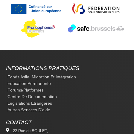
INFORMATIONS PRATIQUES
Fonds Asile, Migration Et Intégration
Éducation Permanente
Forums/platformes
Centre De Documentation
Législations Étrangères
Autres Services D’aide
CONTACT
22 Rue du BOULET,