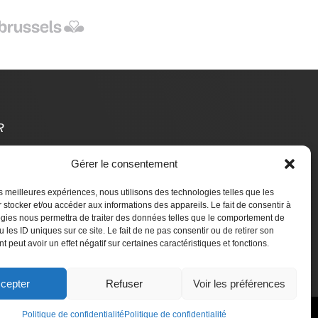
R
Gérer le consentement
t Des Étrangers
les meilleures expériences, nous utilisons des technologies telles que les
aire un don
 stocker et/ou accéder aux informations des appareils. Le fait de consentir à
gies nous permettra de traiter des données telles que le comportement de
 les ID uniques sur ce site. Le fait de ne pas consentir ou de retirer son
 peut avoir un effet négatif sur certaines caractéristiques et fonctions.
cepter
Refuser
Voir les préférences
Politique de confidentialité
Politique de confidentialité