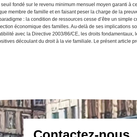
 un seuil fondé sur le revenu minimum mensuel moyen garanti à c
aque membre de famille et en faisant peser la charge de la preu
aradigme : la condition de ressources cesse d’être un simple cr
ction économique des familles. Au-delà de ses implications soc
bilité avec la Directive 2003/86/CE, les droits fondamentaux, l
ositives découlant du droit à la vie familiale. Le présent article
Contactez-nous