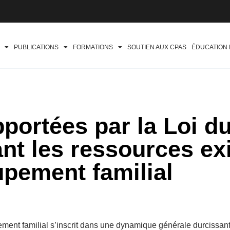
PUBLICATIONS
FORMATIONS
SOUTIEN AUX CPAS
ÉDUCATION
portées par la Loi d
ant les ressources ex
upement familial
ment familial s’inscrit dans une dynamique générale durcissan