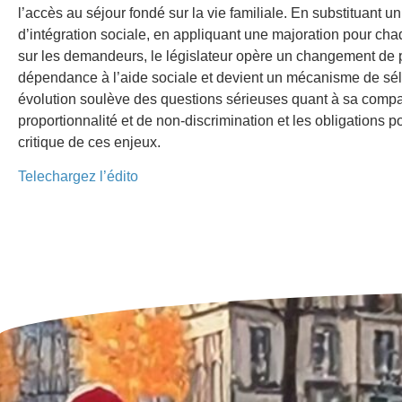
l’accès au séjour fondé sur la vie familiale. En substituant
d’intégration sociale, en appliquant une majoration pour ch
sur les demandeurs, le législateur opère un changement de p
dépendance à l’aide sociale et devient un mécanisme de séle
évolution soulève des questions sérieuses quant à sa compati
proportionnalité et de non-discrimination et les obligations p
critique de ces enjeux.
Telechargez l’édito