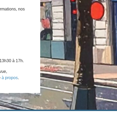
ormations, nos
 13h30 à 17h.
vue,
e
à propos
.