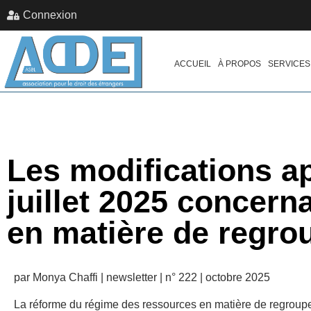
Connexion
ACCUEIL
À PROPOS
SERVICES
Les modifications ap
juillet 2025 concern
en matière de regro
par Monya Chaffi | newsletter | n° 222 | octobre 2025
La réforme du régime des ressources en matière de regroupe