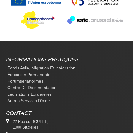
INFORMATIONS PRATIQUES
Fonds Asile, Migration Et Intégration
Éducation Permanente
Forums/platformes
Centre De Documentation
Législations Étrangères
Autres Services D’aide
CONTACT
22 Rue du BOULET,
1000 Bruxelles