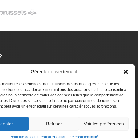
R
Gérer le consentement
t Des Étrangers
les meilleures expériences, nous utilisons des technologies telles que les
aire un don
 stocker et/ou accéder aux informations des appareils. Le fait de consentir à
gies nous permettra de traiter des données telles que le comportement de
 les ID uniques sur ce site. Le fait de ne pas consentir ou de retirer son
 peut avoir un effet négatif sur certaines caractéristiques et fonctions.
cepter
Refuser
Voir les préférences
Politique de confidentialité
Politique de confidentialité