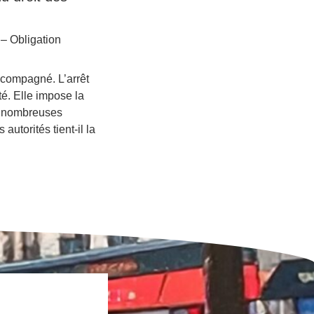
– Obligation
ccompagné. L’arrêt
té. Elle impose la
de nombreuses
utorités tient-il la