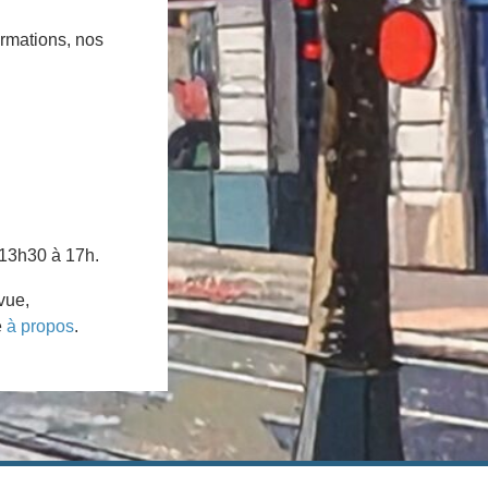
ormations, nos
 13h30 à 17h.
vue,
e
à propos
.