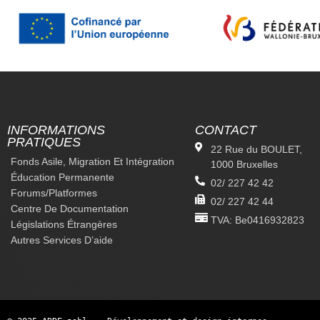
INFORMATIONS
CONTACT
PRATIQUES
22 Rue du BOULET,
Fonds Asile, Migration Et Intégration
1000 Bruxelles
Éducation Permanente
02/ 227 42 42
Forums/platformes
02/ 227 42 44
Centre De Documentation
TVA: Be0416932823
Législations Étrangères
Autres Services D’aide