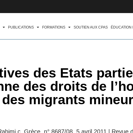
PUBLICATIONS
FORMATIONS
SOUTIEN AUX CPAS
ÉDUCATION
ives des Etats partie
nne des droits de l’
l des migrants mineu
himi c. Grèce, n° 8687/08, 5 avril 2011 | Revue d