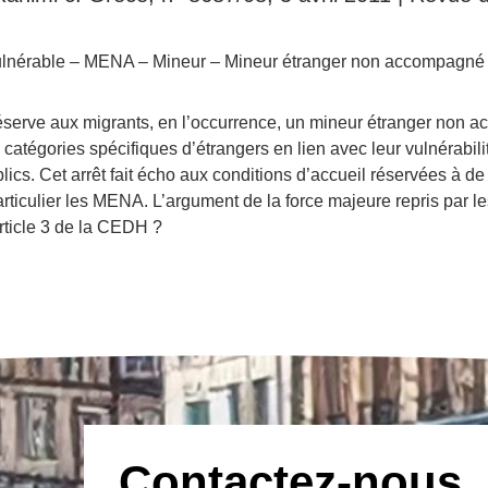
 vulnérable – MENA – Mineur – Mineur étranger non accompagné 
réserve aux migrants, en l’occurrence, un mineur étranger non a
catégories spécifiques d’étrangers en lien avec leur vulnérabili
ics. Cet arrêt fait écho aux conditions d’accueil réservées à 
ticulier les MENA. L’argument de la force majeure repris par les a
article 3 de la CEDH ?
Contactez-nous