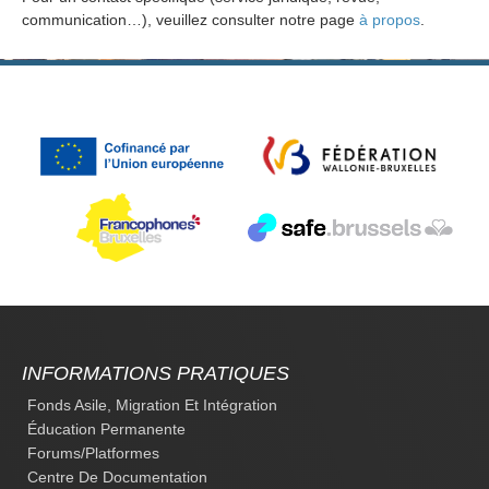
communication…), veuillez consulter notre page
à propos
.
INFORMATIONS PRATIQUES
Fonds Asile, Migration Et Intégration
Éducation Permanente
Forums/platformes
Centre De Documentation