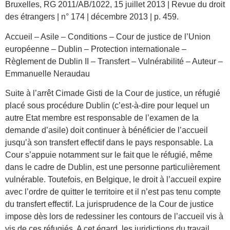
Bruxelles, RG 2011/AB/1022, 15 juillet 2013 | Revue du droit
des étrangers | n° 174 | décembre 2013 | p. 459.
Accueil – Asile – Conditions – Cour de justice de l’Union
européenne – Dublin – Protection internationale –
Règlement de Dublin II – Transfert – Vulnérabilité – Auteur –
Emmanuelle Neraudau
Suite à l’arrêt Cimade Gisti de la Cour de justice, un réfugié
placé sous procédure Dublin (c’est-à-dire pour lequel un
autre Etat membre est responsable de l’examen de la
demande d’asile) doit continuer à bénéficier de l’accueil
jusqu’à son transfert effectif dans le pays responsable. La
Cour s’appuie notamment sur le fait que le réfugié, même
dans le cadre de Dublin, est une personne particulièrement
vulnérable. Toutefois, en Belgique, le droit à l’accueil expire
avec l’ordre de quitter le territoire et il n’est pas tenu compte
du transfert effectif. La jurisprudence de la Cour de justice
impose dès lors de redessiner les contours de l’accueil vis à
vis de ces réfugiés. A cet égard, les juridictions du travail