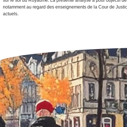
sur le sol du Royaume. La présente analyse a pour objectif de
notamment au regard des enseignements de la Cour de Justice 
actuels.