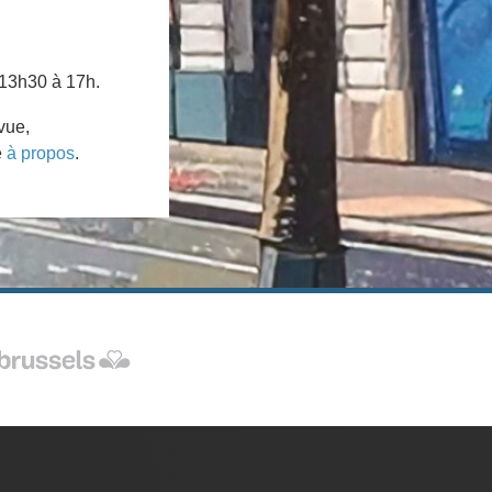
 13h30 à 17h.
vue,
e
à propos
.