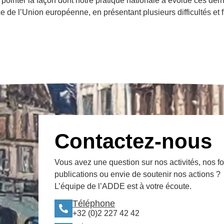
 pointer la façon dont notre pratique nationale a évolué ces der
de l’Union européenne, en présentant plusieurs difficultés et 
Contactez-nous
Vous avez une question sur nos activités, nos f
publications ou envie de soutenir nos actions ?
L’équipe de l’ADDE est à votre écoute.
Téléphone
+32 (0)2 227 42 42