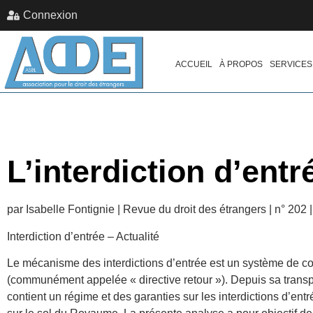
Connexion
ACCUEIL
À PROPOS
SERVICES
L’interdiction d’entr
par Isabelle Fontignie | Revue du droit des étrangers | n° 202 
Interdiction d’entrée – Actualité
Le mécanisme des interdictions d’entrée est un système de con
(communément appelée « directive retour »). Depuis sa transpo
contient un régime et des garanties sur les interdictions d’entr