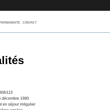
 PERMANENTE
CONTACT
lités
2008/115
 15 décembre 1980
t en séjour irrégulier