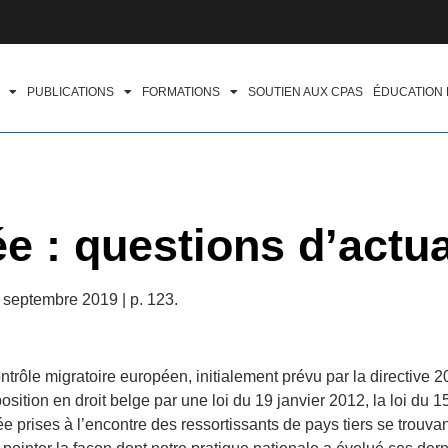
PUBLICATIONS
FORMATIONS
SOUTIEN AUX CPAS
ÉDUCATION
ée : questions d’actua
| septembre 2019 | p. 123.
trôle migratoire européen, initialement prévu par la directive 
sition en droit belge par une loi du 19 janvier 2012, la loi du
ée prises à l’encontre des ressortissants de pays tiers se trouvan