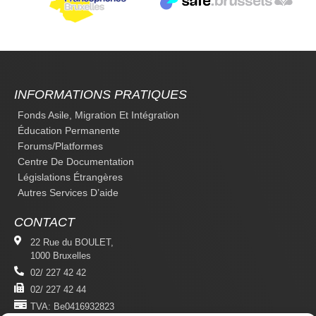
INFORMATIONS PRATIQUES
Fonds Asile, Migration Et Intégration
Éducation Permanente
Forums/platformes
Centre De Documentation
Législations Étrangères
Autres Services D’aide
CONTACT
22 Rue du BOULET,
1000 Bruxelles
02/ 227 42 42
02/ 227 42 44
TVA: Be0416932823