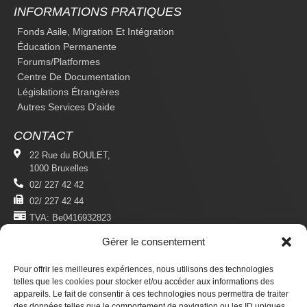
INFORMATIONS PRATIQUES
Fonds Asile, Migration Et Intégration
Éducation Permanente
Forums/platformes
Centre De Documentation
Législations Étrangères
Autres Services D’aide
CONTACT
22 Rue du BOULET,
1000 Bruxelles
02/ 227 42 42
02/ 227 42 44
TVA: Be0416932823
Gérer le consentement
MENTIONS LÉGALES
Politique De Confidentialité
Pour offrir les meilleures expériences, nous utilisons des technologies
Conditions D'utilisation
telles que les cookies pour stocker et/ou accéder aux informations des
appareils. Le fait de consentir à ces technologies nous permettra de traiter
des données telles que le comportement de navigation ou les ID uniques