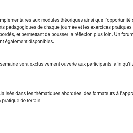
complémentaires aux modules théoriques ainsi que l’opportunité 
orts pédagogiques de chaque journée et les exercices pratiques 
rdés, et permettant de pousser la réflexion plus loin. Un forum
ont également disponibles.
maine sera exclusivement ouverte aux participants, afin qu’ils
ialisés dans les thématiques abordées, des formateurs à l’appro
 pratique de terrain.