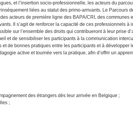
ngues, et l’insertion socio-professionnelle, les acteurs du parcou
rinsèquement liées au statut des primo-arrivants. Le Parcours d
enne des acteurs de première ligne des BAPA/CRI, des communes e
ants. Il s’agit de renforcer la capacité de ces professionnels à i
ible sur l’ensemble des droits qui contribueront à leur prise d’
ueil et de sensibiliser les participants à la communication intercu
 et de bonnes pratiques entre les participants et à développer 
gogie active et tournée vers la pratique, afin d’offrir un appren
ccompagnement des étrangers dès leur arrivée en Belgique ;
les ;