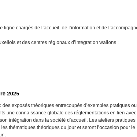
e ligne chargés de l’accueil, de l’information et de l’accompag
xellois et des centres régionaux d’intégration wallons ;
re 2025
s : des exposés théoriques entrecoupés d’exemples pratiques ou
pants une connaissance globale des réglementations en lien avec
son intégration dans la société d’accueil. Les ateliers pratiques
r les thématiques théoriques du jour et seront l’occasion pour le 
in.