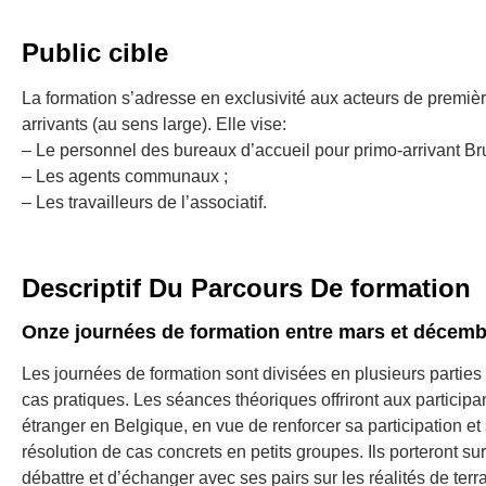
Public cible
La formation s’adresse en exclusivité aux acteurs de premièr
arrivants (au sens large). Elle vise:
– Le personnel des bureaux d’accueil pour primo-arrivant Bru
– Les agents communaux ;
– Les travailleurs de l’associatif.
Descriptif Du Parcours De formation
Onze journées de formation entre mars et décemb
Les journées de formation sont divisées en plusieurs partie
cas pratiques. Les séances théoriques offriront aux partici
étranger en Belgique, en vue de renforcer sa participation et 
résolution de cas concrets en petits groupes. Ils porteront su
débattre et d’échanger avec ses pairs sur les réalités de terra