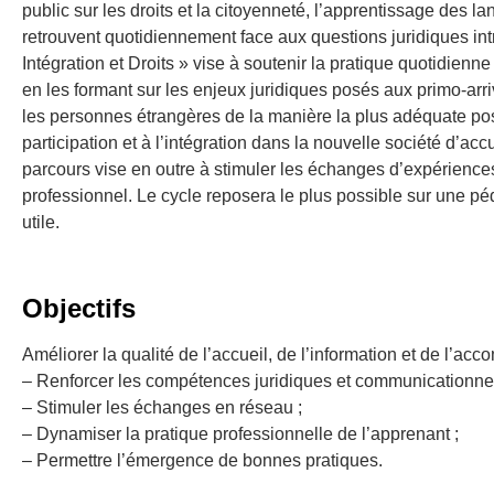
public sur les droits et la citoyenneté, l’apprentissage des la
retrouvent quotidiennement face aux questions juridiques int
Intégration et Droits » vise à soutenir la pratique quotidi
en les formant sur les enjeux juridiques posés aux primo-arriv
les personnes étrangères de la manière la plus adéquate poss
participation et à l’intégration dans la nouvelle société d’acc
parcours vise en outre à stimuler les échanges d’expériences
professionnel. Le cycle reposera le plus possible sur une péda
utile.
Objectifs
Améliorer la qualité de l’accueil, de l’information et de l’a
– Renforcer les compétences juridiques et communicationnel
– Stimuler les échanges en réseau ;
– Dynamiser la pratique professionnelle de l’apprenant ;
– Permettre l’émergence de bonnes pratiques.