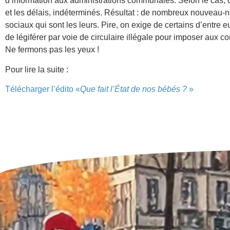
d’information aux administrations communales. Selon le cas, c
et les délais, indéterminés. Résultat : de nombreux nouveau-né
sociaux qui sont les leurs. Pire, on exige de certains d’entre eux
de légiférer par voie de circulaire illégale pour imposer aux
Ne fermons pas les yeux !
Pour lire la suite :
Télécharger l’édito «
Que fait l’État de nos bébés ?
»