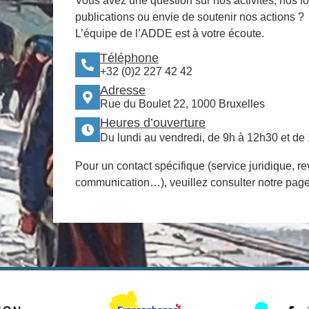
Vous avez une question sur nos activités, nos f
publications ou envie de soutenir nos actions ?
L’équipe de l’ADDE est à votre écoute.
Téléphone
+32 (0)2 227 42 42
Adresse
Rue du Boulet 22, 1000 Bruxelles
Heures d’ouverture
Du lundi au vendredi, de 9h à 12h30 et de
Pour un contact spécifique (service juridique, re
communication…), veuillez consulter notre pag