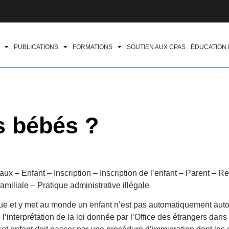
PUBLICATIONS
FORMATIONS
SOUTIEN AUX CPAS
ÉDUCATION
os bébés ?
iaux – Enfant – Inscription – Inscription de l’enfant – Parent –
familiale – Pratique administrative illégale
 et y met au monde un enfant n’est pas automatiquement autoris
’interprétation de la loi donnée par l’Office des étrangers dans