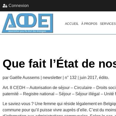
Connexion
ACCUEIL
À PROPOS
SERVICES
Que fait l’État de n
par Gaëlle Aussems | newsletter | n° 132 | juin 2017, édito.
Art. 8 CEDH – Autorisation de séjour – Circulaire – Droits soc
paternité – Registre national – Séjour – Séjour illégal – Unité 
Le saviez-vous ? Une femme qui réside légalement en Belgique
commune pour qu’il puisse vivre auprès d’elle. C’est du moins l