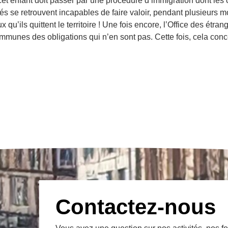
et enfant doit passer par une procédure d’immigration dont les c
s se retrouvent incapables de faire valoir, pendant plusieurs moi
 qu’ils quittent le territoire ! Une fois encore, l’Office des étrang
 communes des obligations qui n’en sont pas. Cette fois, cela c
Contactez-nous