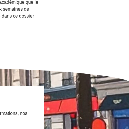
t académique que le
eux semaines de
ge dans ce dossier
ormations, nos