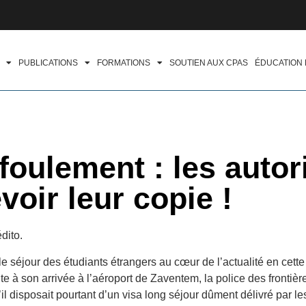
PUBLICATIONS
FORMATIONS
SOUTIEN AUX CPAS
ÉDUCATION
foulement : les autor
voir leur copie !
dito.
le séjour des étudiants étrangers au cœur de l’actualité en cet
e à son arrivée à l’aéroport de Zaventem, la police des frontière
qu’il disposait pourtant d’un visa long séjour dûment délivré par l