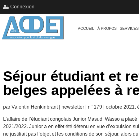
Connexion
ACCUEIL
À PROPOS
SERVICES
Séjour étudiant et re
belges appelées à re
par Valentin Henkinbrant | newsletter | n° 179 | octobre 2021, é
L’affaire de l’étudiant congolais Junior Masudi Wasso a placé 
2021/2022. Junior a en effet été détenu en vue d’expulsion suit
ne justifiait pas l’objet et les conditions de son séjour, alors 