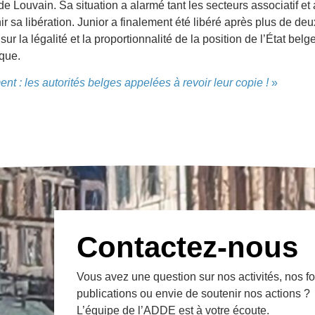
de Louvain. Sa situation a alarmé tant les secteurs associatif e
ir sa libération. Junior a finalement été libéré après plus de d
 sur la légalité et la proportionnalité de la position de l’État bel
ique.
nt : les autorités belges appelées à revoir leur copie !
»
Contactez-nous
Vous avez une question sur nos activités, nos f
publications ou envie de soutenir nos actions ?
L’équipe de l’ADDE est à votre écoute.