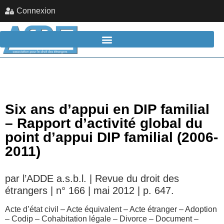
Connexion
Six ans d’appui en DIP familial
– Rapport d’activité global du
point d’appui DIP familial (2006-
2011)
par l’ADDE a.s.b.l. | Revue du droit des
étrangers | n° 166 | mai 2012 | p. 647.
Acte d’état civil – Acte équivalent – Acte étranger – Adoption
– Codip – Cohabitation légale – Divorce – Document –