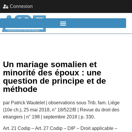
Connexion
Un mariage somalien et
minorité des époux : une
question de principe et de
méthode
par Patrick Wautelet | observations sous Trib. fam. Liège
(10e ch.), 25 mai 2018, n° 18/522/B | Revue du droit des
etrangers | n° 198 | septembre 2018 | p. 330.
Art. 21 Codip – Art. 27 Codip – DIP – Droit applicable –