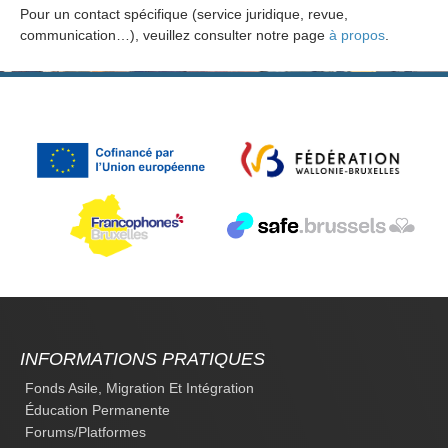
Pour un contact spécifique (service juridique, revue,
communication…), veuillez consulter notre page
à propos
.
INFORMATIONS PRATIQUES
Fonds Asile, Migration Et Intégration
Éducation Permanente
Forums/platformes